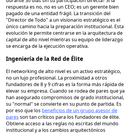
durante 30 días sin su participación directa? Si la
respuesta es no, no es un CEO; es un gerente bien
pagado de una entidad frágil. La transición del
"Director de Todo" a un visionario estratégico es el
único camino hacia la preparación institucional. Esta
evolución le permite centrarse en la arquitectura de
capital de alto nivel mientras su equipo de liderazgo
se encarga de la ejecución operativa.
Ingeniería de la Red de Élite
El networking de alto nivel es un activo estratégico,
no un lujo profesional. La proximidad a otros
fundadores de 8 y 9 cifras es la forma más rápida de
elevar su empresa. Cuando se rodea de pares que ya
han asegurado compromisos de grado institucional,
su "normal" se convierte en su punto de partida. Es
por eso que los
beneficios de un grupo asesor de
pares
son tan críticos para los fundadores de élite.
Obtiene acceso a las reglas no escritas del mundo
institucional y a los cambios arquitectónicos