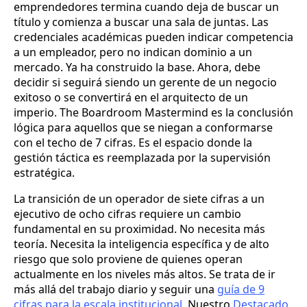
emprendedores termina cuando deja de buscar un
título y comienza a buscar una sala de juntas. Las
credenciales académicas pueden indicar competencia
a un empleador, pero no indican dominio a un
mercado. Ya ha construido la base. Ahora, debe
decidir si seguirá siendo un gerente de un negocio
exitoso o se convertirá en el arquitecto de un
imperio. The Boardroom Mastermind es la conclusión
lógica para aquellos que se niegan a conformarse
con el techo de 7 cifras. Es el espacio donde la
gestión táctica es reemplazada por la supervisión
estratégica.
La transición de un operador de siete cifras a un
ejecutivo de ocho cifras requiere un cambio
fundamental en su proximidad. No necesita más
teoría. Necesita la inteligencia específica y de alto
riesgo que solo proviene de quienes operan
actualmente en los niveles más altos. Se trata de ir
más allá del trabajo diario y seguir una
guía de 9
cifras para la escala institucional
. Nuestro
Destacado